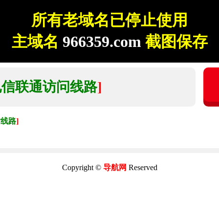
所有老域名已停止使用
主域名
966359.com
截图保存
电信联通访问线路
]
时线路
]
Copyright ©
导航网
Reserved